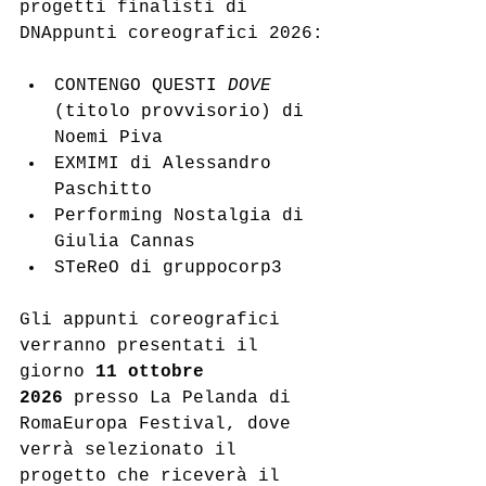
progetti finalisti di 
DNAppunti coreografici 2026:
CONTENGO QUESTI 
DOVE 
(titolo provvisorio)
di 
Noemi Piva
EXMIMI di Alessandro 
Paschitto
Performing Nostalgia di 
Giulia Cannas
STeReO di gruppocorp3
Gli appunti coreografici 
verranno presentati il 
giorno 
11 ottobre 
2026
 presso La Pelanda di 
RomaEuropa Festival, dove 
verrà selezionato il 
progetto che riceverà il 