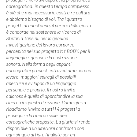
coreografica: in questo tempo complesso
è più che mai necessario costruire cultura
e abbiamo bisogno di voi. Tra i quattro
progetti di quest’anno, il parere della giuria
è concorde nel sostenere la ricerca di
Stefania Tansini, per la genuina
investigazione del lavoro corporeo
percepita nel suo progetto MY BODY, per il
linguaggio rigoroso e la costruzione
sonora. Nella forma degli appunti
coreografici proposti intravediamo nel suo
lavoro, maggiori spiragli di possibili
aperture e sviluppo di un linguaggio
personale e proprio. Il nostro invito
caloroso è quello di approfondire la sua
ricerca in questa direzione. Come giuria
ribadiamo l'invito a tutti i 4 progetti a
proseguire la ricerca sulle idee
coreografiche proposte. La giuria si rende
disponibile a un ulteriore confronto con
ogni singolo artista finalista per un