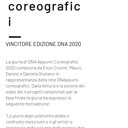
coreografic
i
VINCITORE EDIZIONE DNA 2020
La giuria di DNA Appunti Coreografici
2020 composta da Enzo Cosimi, Mauro
Danesi e Daniela Giuliano in
rappresentanza della rete DNAppunti
coreografici. Dalla lettura e la visione dei
video dei 4 progetti selezionati per la
fase finale la giuria ha espresso la
seguente motivazione:
"
La giuria dopo un'attenta analisi e
confronto invita tutti e 4 gli artisti a
proseguire nello sviluppo della propria idea