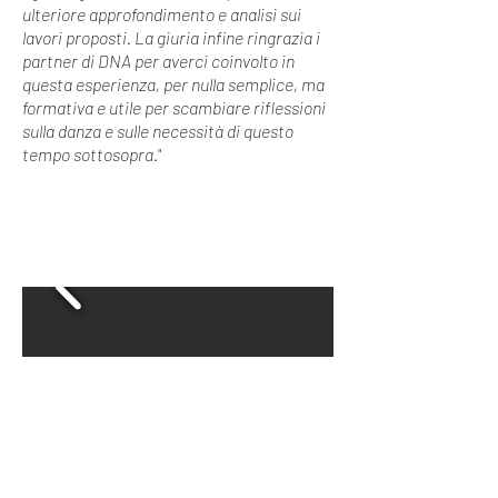
ulteriore approfondimento e analisi sui
lavori proposti. La giuria infine ringrazia i
partner di DNA per averci coinvolto in
questa esperienza, per nulla semplice, ma
formativa e utile per scambiare riflessioni
sulla danza e sulle necessità di questo
tempo sottosopra.
"